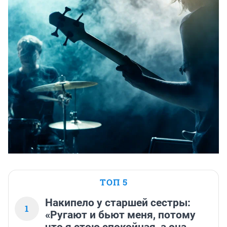
ТОП 5
Накипело у старшей сестры:
1
«Ругают и бьют меня, потому