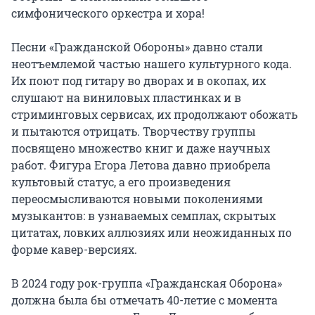
симфонического оркестра и хора!

Песни «Гражданской Обороны» давно стали 
неотъемлемой частью нашего культурного кода. 
Их поют под гитару во дворах и в окопах, их 
слушают на виниловых пластинках и в 
стриминговых сервисах, их продолжают обожать 
и пытаются отрицать. Творчеству группы 
посвящено множество книг и даже научных 
работ. Фигура Егора Летова давно приобрела 
культовый статус, а его произведения 
переосмысливаются новыми поколениями 
музыкантов: в узнаваемых семплах, скрытых 
цитатах, ловких аллюзиях или неожиданных по 
форме кавер-версиях.

В 2024 году рок-группа «Гражданская Оборона» 
должна была бы отмечать 40-летие с момента 