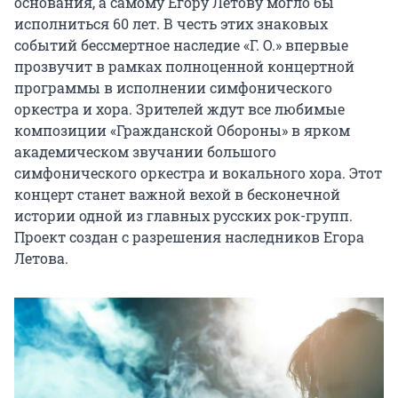
основания, а самому Егору Летову могло бы 
исполниться 60 лет. В честь этих знаковых 
событий бессмертное наследие «Г. О.» впервые 
прозвучит в рамках полноценной концертной 
программы в исполнении симфонического 
оркестра и хора. Зрителей ждут все любимые 
композиции «Гражданской Обороны» в ярком 
академическом звучании большого 
симфонического оркестра и вокального хора. Этот 
концерт станет важной вехой в бесконечной 
истории одной из главных русских рок-групп. 
Проект создан с разрешения наследников Егора 
Летова.