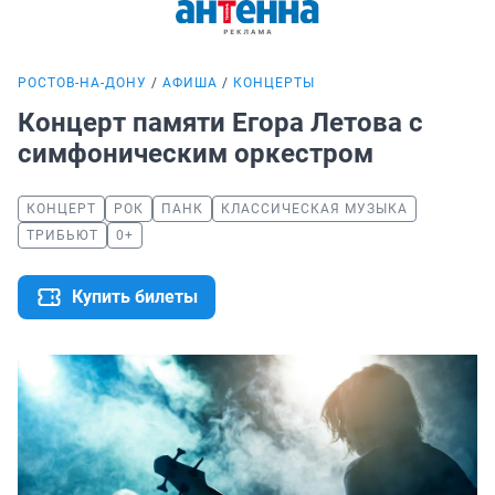
РОСТОВ-НА-ДОНУ
АФИША
КОНЦЕРТЫ
Концерт памяти Егора Летова с
симфоническим оркестром
КОНЦЕРТ
РОК
ПАНК
КЛАССИЧЕСКАЯ МУЗЫКА
ТРИБЬЮТ
0+
Купить билеты