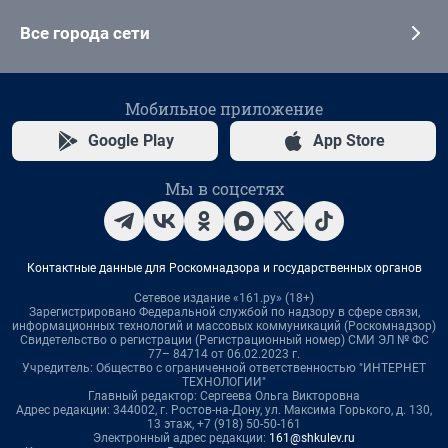
Все города сети
Мобильное приложение
Google Play
App Store
Мы в соцсетях
Контактные данные для Роскомнадзора и государственных органов
Сетевое издание «161.ру» (18+)
Зарегистрировано Федеральной службой по надзору в сфере связи,
информационных технологий и массовых коммуникаций (Роскомнадзор)
Свидетельство о регистрации (Регистрационный номер) СМИ ЭЛ № ФС
77– 84714 от 06.02.2023 г.
Учредитель: Общество с ограниченной ответственностью "ИНТЕРНЕТ
ТЕХНОЛОГИИ"
Главный редактор: Сергеева Ольга Викторовна
Адрес редакции: 344002, г. Ростов-на-Дону, ул. Максима Горького, д. 130,
13 этаж, +7 (918) 50-50-161
Электронный адрес редакции:
161@shkulev.ru