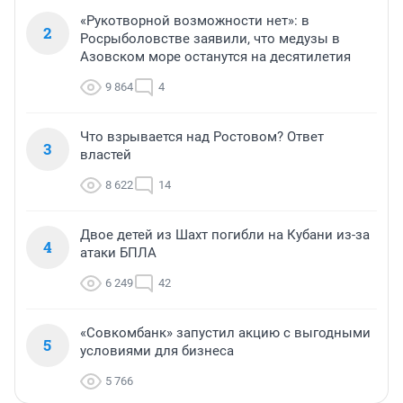
«Рукотворной возможности нет»: в
2
Росрыболовстве заявили, что медузы в
Азовском море останутся на десятилетия
9 864
4
Что взрывается над Ростовом? Ответ
3
властей
8 622
14
Двое детей из Шахт погибли на Кубани из-за
4
атаки БПЛА
6 249
42
«Совкомбанк» запустил акцию с выгодными
5
условиями для бизнеса
5 766