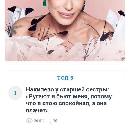
ТОП 5
Накипело у старшей сестры:
1
«Ругают и бьют меня, потому
что я стою спокойная, а она
плачет»
26 611
16