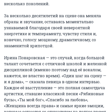
несколько поколений.

За несколько десятилетий на сцене она меняла 
образы и звучание, оставаясь моментально 
узнаваемой благодаря своей невероятной 
энергетике и темпераменту, чувству стиля и, 
конечно, голосу: мощному, драматичному, со 
знаменитой хрипотцой.

Ирина Понаровская — это случай, когда большой 
талант сочетается с отличной школой и железной 
дисциплиной (именно поэтому над её вокалом, 
кажется, не властно время). «Один шаг на сцену — 
и я дома», — сказала певица в одном интервью. 
Каждое её выступление — это полная самоотдача 
артистки, ставшие классикой песни «Рябиновые 
бусы», «Ты мой бог», «Спасибо за любовь», 
«Женщина всегда права» и самые яркие эмоции, 
которые остаются со слушателем на долгое время.
