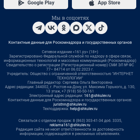
Google Play
App Store
Мы в соцсетях
Контактные данные для Роскомнадзора и государственных органов
Сетевое издание «161.ру» (18+)
Зарегистрировано Федеральной службой по надзору в сфере связи,
информационных технологий и массовых коммуникаций (Роскомнадзор)
Свидетельство о регистрации (Регистрационный номер) СМИ ЭЛ № ФС
77– 84714 от 06.02.2023 г.
Учредитель: Общество с ограниченной ответственностью "ИНТЕРНЕТ
ТЕХНОЛОГИИ"
Главный редактор: Сергеева Ольга Викторовна
Адрес редакции: 344002, г. Ростов-на-Дону, ул. Максима Горького, д. 130,
13 этаж, +7 (918) 50-50-161
Электронный адрес редакции:
161@shkulev.ru
Контактные данные для Роскомнадзора и государственных органов:
juristnn@shkulev.ru
Техподдержка:
help@shkulev.ru
Связаться с отделом продаж: 8 (863) 303-41-34 доб. 3335,
reklama161@shkulev.ru
Редакция сайта не несет ответственности за достоверность
информации, содержащейся в рекламных объявлениях.