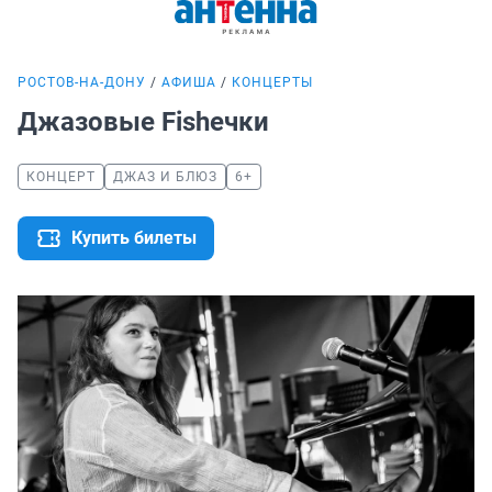
РОСТОВ-НА-ДОНУ
АФИША
КОНЦЕРТЫ
Джазовые Fisheчки
КОНЦЕРТ
ДЖАЗ И БЛЮЗ
6+
Купить билеты