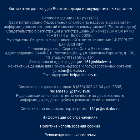
Контактные данные для Роскомнадзора и государственных органов
Сетевое издание «161.ру» (18+)
Зарегистрировано Федеральной службой по надзору в сфере связи,
информационных технологий и массовых коммуникаций (Роскомнадзор)
Свидетельство о регистрации (Регистрационный номер) СМИ ЭЛ № ФС
77– 84714 от 06.02.2023 г.
Учредитель: Общество с ограниченной ответственностью "ИНТЕРНЕТ
ТЕХНОЛОГИИ"
Главный редактор: Сергеева Ольга Викторовна
Адрес редакции: 344002, г. Ростов-на-Дону, ул. Максима Горького, д. 130,
13 этаж, +7 (918) 50-50-161
Электронный адрес редакции:
161@shkulev.ru
Контактные данные для Роскомнадзора и государственных органов:
juristnn@shkulev.ru
Техподдержка:
help@shkulev.ru
Связаться с отделом продаж: 8 (863) 303-41-34 доб. 3335,
reklama161@shkulev.ru
Редакция сайта не несет ответственности за достоверность
информации, содержащейся в рекламных объявлениях.
Связаться по вопросам партнёрства:
161pr@shkulev.ru
Информация об ограничениях
Политика использования cookies
Рекомендательные системы