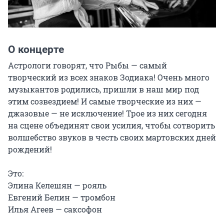
О концерте
Астрологи говорят, что Рыбы — самый 
творческий из всех знаков Зодиака! Очень много 
музыкантов родились, пришли в наш мир под 
этим созвездием! И самые творческие из них — 
джазовые — не исключение! Трое из них сегодня 
на сцене объединят свои усилия, чтобы сотворить 
волшебство звуков в честь своих мартовских дней 
рождений!

Это:

Элина Келешян — рояль

Евгений Белин — тромбон

Илья Агеев — саксофон
