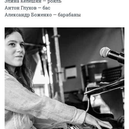
Элина Келешян — рояль

Антон Глухов — бас

Александр Боженко — барабаны