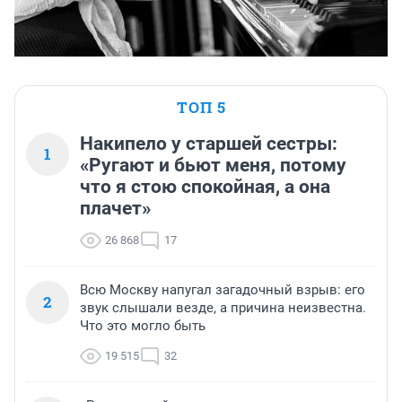
ТОП 5
Накипело у старшей сестры:
1
«Ругают и бьют меня, потому
что я стою спокойная, а она
плачет»
26 868
17
Всю Москву напугал загадочный взрыв: его
2
звук слышали везде, а причина неизвестна.
Что это могло быть
19 515
32