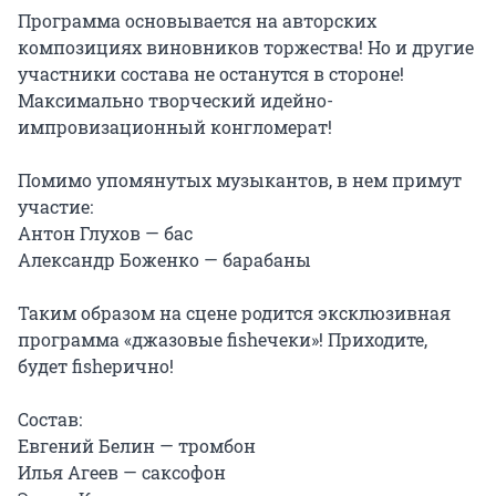
Программа основывается на авторских 
композициях виновников торжества! Но и другие 
участники состава не останутся в стороне! 
Максимально творческий идейно-
импровизационный конгломерат!

Помимо упомянутых музыкантов, в нем примут 
участие:

Антон Глухов — бас

Александр Боженко — барабаны

Таким образом на сцене родится эксклюзивная 
программа «джазовые fisheчеки»! Приходите, 
будет fisheрично!

Состав:

Евгений Белин — тромбон

Илья Агеев — саксофон
