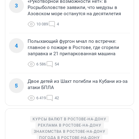
«Рукотворной возможности нет»: в
3
Росрыболовстве заявили, что медузы в
Азовском море останутся на десятилетия
10 089
4
Полыхающий фургон мчал по встречке:
4
главное о пожаре в Ростове, где сгорели
заправка и 21 припаркованная машина
6 586
54
Двое детей из Шахт погибли на Кубани из-за
5
атаки БПЛА
6 419
42
КУРСЫ ВАЛЮТ В РОСТОВЕ-НА-ДОНУ
РЕКЛАМА В РОСТОВЕ-НА-ДОНУ
ЗНАКОМСТВА В РОСТОВЕ-НА-ДОНУ
ПОГОДА В РОСТОВЕ-НА-ДОНУ