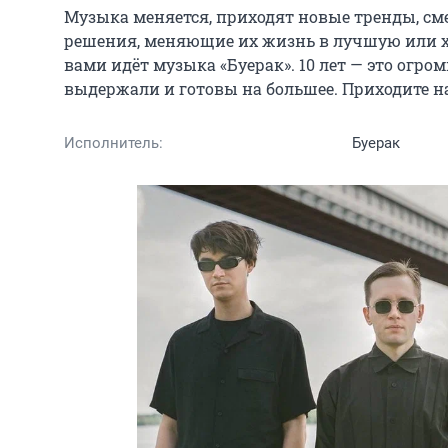
Музыка меняется, приходят новые тренды, см
решения, меняющие их жизнь в лучшую или худш
вами идёт музыка «Буерак». 10 лет — это огро
выдержали и готовы на большее. Приходите н
Исполнитель:
Буерак