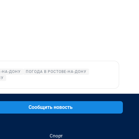
Е-НА-ДОНУ
ПОГОДА В РОСТОВЕ-НА-ДОНУ
НУ
Сообщить новость
Спорт