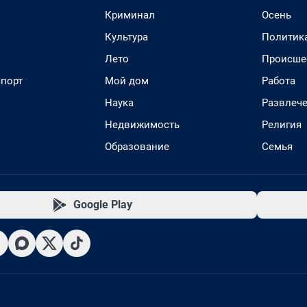
Криминал
Осень
Культура
Политик
Лето
Происше
спорт
Мой дом
Работа
Наука
Развлеч
Недвижимость
Религия
Образование
Семья
Google Play