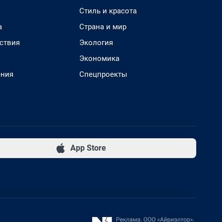
Стиль и красота
а
Страна и мир
ствия
Экология
Экономика
ения
Спецпроекты
App Store