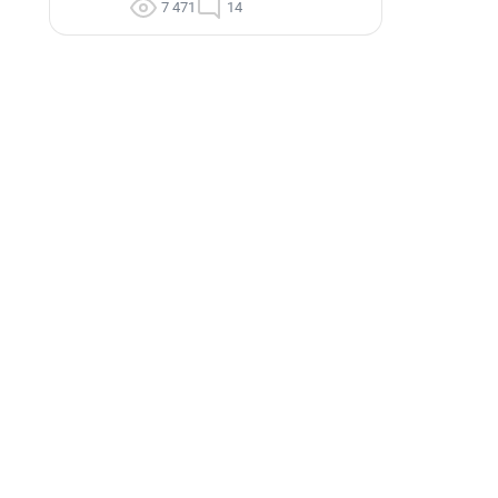
7 471
14