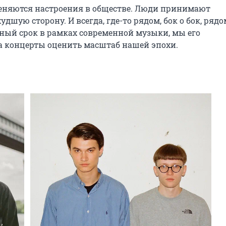
еняются настроения в обществе. Люди принимают 
ую сторону. И всегда, где-то рядом, бок о бок, рядом
мный срок в рамках современной музыки, мы его 
а концерты оценить масштаб нашей эпохи.