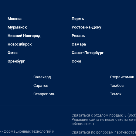
Москва
Пермь
Мурманск
Ростов-на-Дону
Нижний Новгород
Рязань
Новосибирск
Самара
Омск
Санкт-Петербург
Оренбург
Сочи
Салехард
Стерлитамак
Саратов
Тамбов
Ставрополь
Томск
Связаться с отделом продаж: 8 (863)
Редакция сайта не несет ответстве
объявлениях.
, информационных технологий и
Связаться по вопросам партнёрств