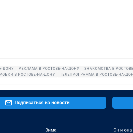
А-ДОНУ
РЕКЛАМА В РОСТОВЕ-НА-ДОНУ
ЗНАКОМСТВА В РОСТОВ
РОБКИ В РОСТОВЕ-НА-ДОНУ
ТЕЛЕПРОГРАММА В РОСТОВЕ-НА-ДО
Подписаться на новости
Зима
Он и она