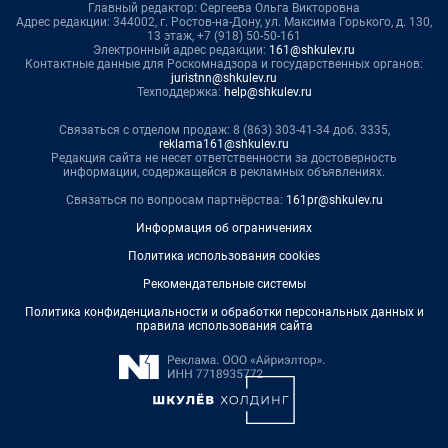
Главный редактор: Сергеева Ольга Викторовна
Адрес редакции: 344002, г. Ростов-на-Дону, ул. Максима Горького, д. 130,
13 этаж, +7 (918) 50-50-161
Электронный адрес редакции:
161@shkulev.ru
Контактные данные для Роскомнадзора и государственных органов:
juristnn@shkulev.ru
Техподдержка:
help@shkulev.ru
Связаться с отделом продаж: 8 (863) 303-41-34 доб. 3335,
reklama161@shkulev.ru
Редакция сайта не несет ответственности за достоверность
информации, содержащейся в рекламных объявлениях.
Связаться по вопросам партнёрства:
161pr@shkulev.ru
Информация об ограничениях
Политика использования cookies
Рекомендательные системы
Политика конфиденциальности и обработки персональных данных и
правила использования сайта