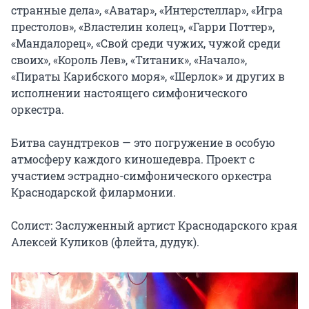
странные дела», «Аватар», «Интерстеллар», «Игра 
престолов», «Властелин колец», «Гарри Поттер», 
«Мандалорец», «Свой среди чужих, чужой среди 
своих», «Король Лев», «Титаник», «Начало», 
«Пираты Карибского моря», «Шерлок» и других в 
исполнении настоящего симфонического 
оркестра.

Битва саундтреков — это погружение в особую 
атмосферу каждого киношедевра. Проект с 
участием эстрадно-симфонического оркестра 
Краснодарской филармонии.

Солист: Заслуженный артист Краснодарского края 
Алексей Куликов (флейта, дудук).