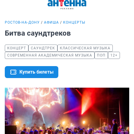
РОСТОВ-НА-ДОНУ
АФИША
КОНЦЕРТЫ
Битва саундтреков
КОНЦЕРТ
САУНДТРЕК
КЛАССИЧЕСКАЯ МУЗЫКА
СОВРЕМЕННАЯ АКАДЕМИЧЕСКАЯ МУЗЫКА
ПОП
12+
Купить билеты