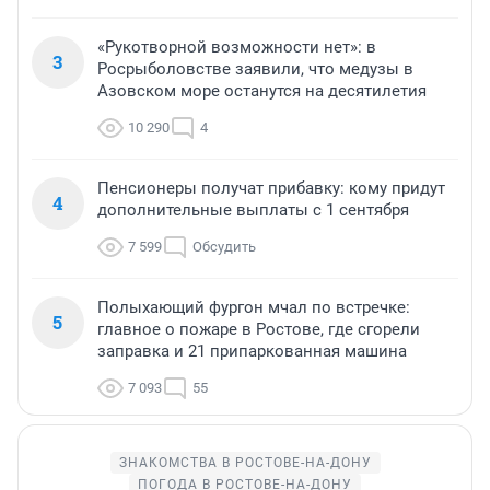
«Рукотворной возможности нет»: в
3
Росрыболовстве заявили, что медузы в
Азовском море останутся на десятилетия
10 290
4
Пенсионеры получат прибавку: кому придут
4
дополнительные выплаты с 1 сентября
7 599
Обсудить
Полыхающий фургон мчал по встречке:
5
главное о пожаре в Ростове, где сгорели
заправка и 21 припаркованная машина
7 093
55
ЗНАКОМСТВА В РОСТОВЕ-НА-ДОНУ
ПОГОДА В РОСТОВЕ-НА-ДОНУ