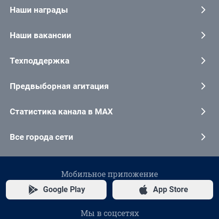
Наши награды
Наши вакансии
Техподдержка
Предвыборная агитация
Статистика канала в MAX
Все города сети
Мобильное приложение
Google Play
App Store
Мы в соцсетях