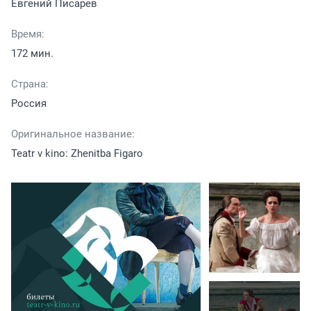
Евгений Писарев
Время:
172 мин.
Страна:
Россия
Оригинальное название:
Teatr v kino: Zhenitba Figaro