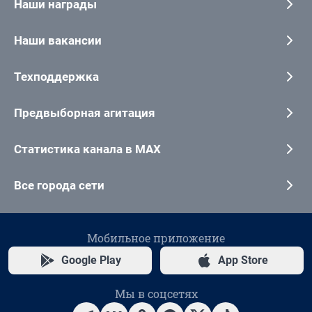
Наши награды
Наши вакансии
Техподдержка
Предвыборная агитация
Статистика канала в MAX
Все города сети
Мобильное приложение
Google Play
App Store
Мы в соцсетях