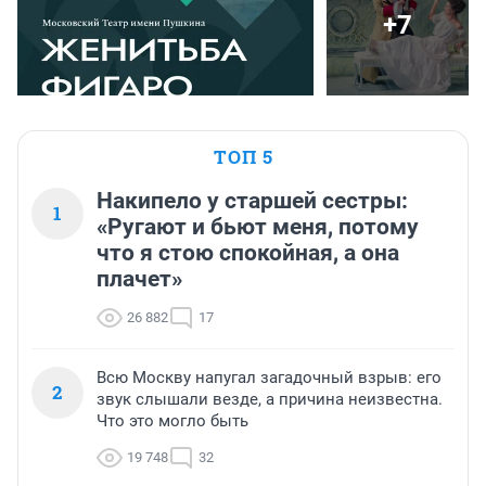
+7
ТОП 5
Накипело у старшей сестры:
1
«Ругают и бьют меня, потому
что я стою спокойная, а она
плачет»
26 882
17
Всю Москву напугал загадочный взрыв: его
2
звук слышали везде, а причина неизвестна.
Что это могло быть
19 748
32