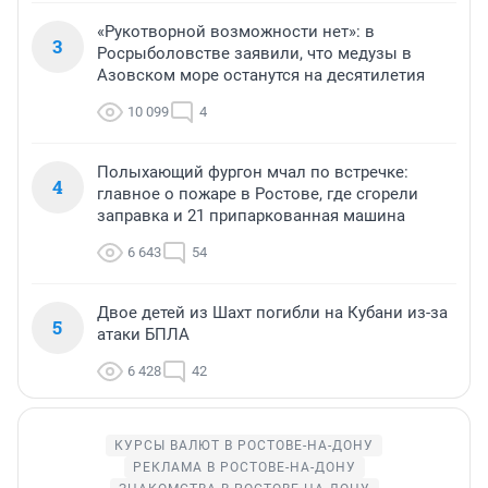
«Рукотворной возможности нет»: в
3
Росрыболовстве заявили, что медузы в
Азовском море останутся на десятилетия
10 099
4
Полыхающий фургон мчал по встречке:
4
главное о пожаре в Ростове, где сгорели
заправка и 21 припаркованная машина
6 643
54
Двое детей из Шахт погибли на Кубани из-за
5
атаки БПЛА
6 428
42
КУРСЫ ВАЛЮТ В РОСТОВЕ-НА-ДОНУ
РЕКЛАМА В РОСТОВЕ-НА-ДОНУ