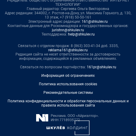
Учредитель: Общество с ограниченной ответственностью "ИНТЕРНЕТ
ТЕХНОЛОГИИ"
Главный редактор: Сергеева Ольга Викторовна
Адрес редакции: 344002, г. Ростов-на-Дону, ул. Максима Горького, д. 130,
13 этаж, +7 (918) 50-50-161
Электронный адрес редакции:
161@shkulev.ru
Контактные данные для Роскомнадзора и государственных органов:
juristnn@shkulev.ru
Техподдержка:
help@shkulev.ru
Связаться с отделом продаж: 8 (863) 303-41-34 доб. 3335,
reklama161@shkulev.ru
Редакция сайта не несет ответственности за достоверность
информации, содержащейся в рекламных объявлениях.
Связаться по вопросам партнёрства:
161pr@shkulev.ru
Информация об ограничениях
Политика использования cookies
Рекомендательные системы
Политика конфиденциальности и обработки персональных данных и
правила использования сайта