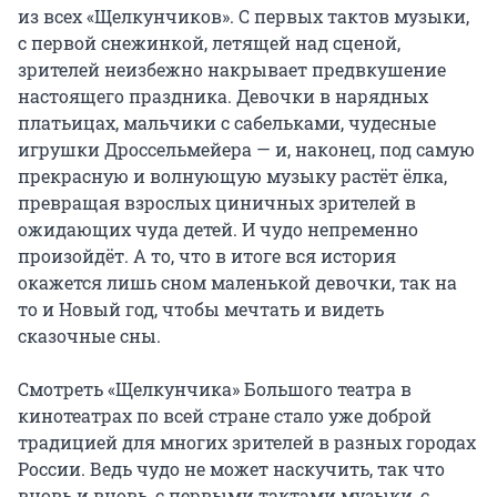
из всех «Щелкунчиков». С первых тактов музыки, 
с первой снежинкой, летящей над сценой, 
зрителей неизбежно накрывает предвкушение 
настоящего праздника. Девочки в нарядных 
платьицах, мальчики с сабельками, чудесные 
игрушки Дроссельмейера — и, наконец, под самую 
прекрасную и волнующую музыку растёт ёлка, 
превращая взрослых циничных зрителей в 
ожидающих чуда детей. И чудо непременно 
произойдёт. А то, что в итоге вся история 
окажется лишь сном маленькой девочки, так на 
то и Новый год, чтобы мечтать и видеть 
сказочные сны.

Смотреть «Щелкунчика» Большого театра в 
кинотеатрах по всей стране стало уже доброй 
традицией для многих зрителей в разных городах 
России. Ведь чудо не может наскучить, так что 
вновь и вновь, с первыми тактами музыки, с 