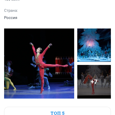
Страна:
Россия
+7
ТОП 5