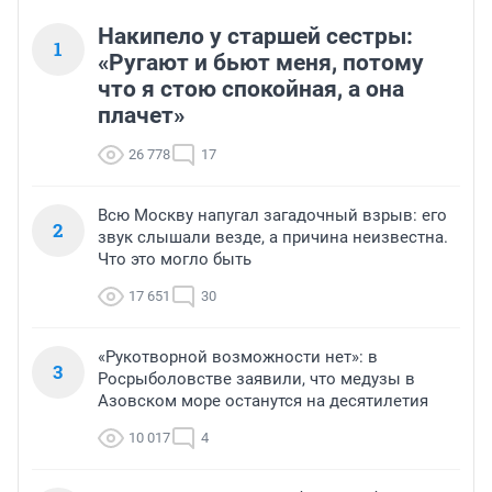
Накипело у старшей сестры:
1
«Ругают и бьют меня, потому
что я стою спокойная, а она
плачет»
26 778
17
Всю Москву напугал загадочный взрыв: его
2
звук слышали везде, а причина неизвестна.
Что это могло быть
17 651
30
«Рукотворной возможности нет»: в
3
Росрыболовстве заявили, что медузы в
Азовском море останутся на десятилетия
10 017
4