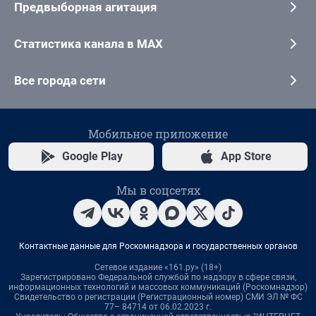
Предвыборная агитация
Статистика канала в MAX
Все города сети
Мобильное приложение
Google Play
App Store
Мы в соцсетях
Контактные данные для Роскомнадзора и государственных органов
Сетевое издание «161.ру» (18+)
Зарегистрировано Федеральной службой по надзору в сфере связи,
информационных технологий и массовых коммуникаций (Роскомнадзор)
Свидетельство о регистрации (Регистрационный номер) СМИ ЭЛ № ФС
77– 84714 от 06.02.2023 г.