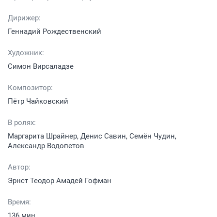
Дирижер:
Геннадий Рождественский
Художник:
Симон Вирсаладзе
Композитор:
Пётр Чайковский
В ролях:
Маргарита Шрайнер, Денис Савин, Семён Чудин,
Александр Водопетов
Автор:
Эрнст Теодор Амадей Гофман
Время:
136 мин.