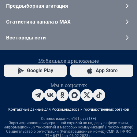
Предвыборная агитация
Статистика канала в MAX
Все города сети
Мобильное приложение
Google Play
App Store
Мы в соцсетях
Контактные данные для Роскомнадзора и государственных органов
Сетевое издание «161.ру» (18+)
Зарегистрировано Федеральной службой по надзору в сфере связи,
информационных технологий и массовых коммуникаций (Роскомнадзор)
Свидетельство о регистрации (Регистрационный номер) СМИ ЭЛ № ФС
77– 84714 от 06.02.2023 г.