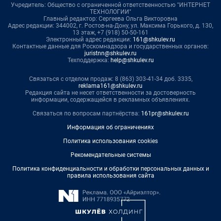
Учредитель: Общество с ограниченной ответственностью "ИНТЕРНЕТ
ТЕХНОЛОГИИ"
Главный редактор: Сергеева Ольга Викторовна
Адрес редакции: 344002, г. Ростов-на-Дону, ул. Максима Горького, д. 130,
13 этаж, +7 (918) 50-50-161
Электронный адрес редакции:
161@shkulev.ru
Контактные данные для Роскомнадзора и государственных органов:
juristnn@shkulev.ru
Техподдержка:
help@shkulev.ru
Связаться с отделом продаж: 8 (863) 303-41-34 доб. 3335,
reklama161@shkulev.ru
Редакция сайта не несет ответственности за достоверность
информации, содержащейся в рекламных объявлениях.
Связаться по вопросам партнёрства:
161pr@shkulev.ru
Информация об ограничениях
Политика использования cookies
Рекомендательные системы
Политика конфиденциальности и обработки персональных данных и
правила использования сайта