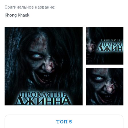
Оригинальное название:
Khong Khaek
ТОП 5