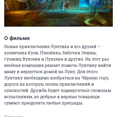
О фильме
Новые приключения Лунтика и его друзей — 
кузнечика Кузи,​ Пчелёнка, бабочки Элины, 
гусениц Вупсеня и Пупсеня и других.​ На этот раз 
весёлая компания решает помочь Лунтику найти 
маму и вернуться домой на Луну. Для этого 
Лунтику необходимо взобраться на Чёрную гору, 
дорога на которую полна приключений и 
опасностей. Дружба будет подвергаться сложным 
испытаниям, но добрые и верные товарищи 
сумеют преодолеть любые преграды.
Премьера: