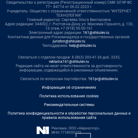
Свидетельство о регистрации (Регистрационный номер) СМИ ЭЛ № ФС
77– 84714 от 06.02.2023 г.
Учредитель: Общество с ограниченной ответственностью "ИНТЕРНЕТ
ТЕХНОЛОГИИ"
Главный редактор: Сергеева Ольга Викторовна
Адрес редакции: 344002, г. Ростов-на-Дону, ул. Максима Горького, д. 130,
13 этаж, +7 (918) 50-50-161
Электронный адрес редакции:
161@shkulev.ru
Контактные данные для Роскомнадзора и государственных органов:
juristnn@shkulev.ru
Техподдержка:
help@shkulev.ru
Связаться с отделом продаж: 8 (863) 303-41-34 доб. 3335,
reklama161@shkulev.ru
Редакция сайта не несет ответственности за достоверность
информации, содержащейся в рекламных объявлениях.
Связаться по вопросам партнёрства:
161pr@shkulev.ru
Информация об ограничениях
Политика использования cookies
Рекомендательные системы
Политика конфиденциальности и обработки персональных данных и
правила использования сайта