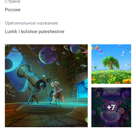
Страна:
Россия
Оригинальное название:
Luntik i bolshoe puteshestvie
+7