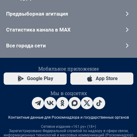
Предвыборная агитация
Статистика канала в MAX
Все города сети
Мобильное приложение
Google Play
App Store
Мы в соцсетях
Контактные данные для Роскомнадзора и государственных органов
Сетевое издание «161.ру» (18+)
Зарегистрировано Федеральной службой по надзору в сфере связи,
информационных технологий и массовых коммуникаций (Роскомнадзор)