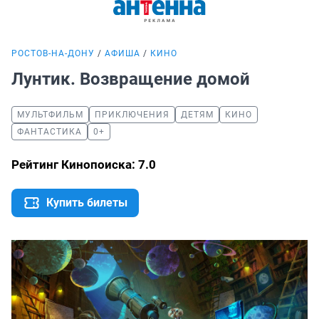
РОСТОВ-НА-ДОНУ
АФИША
КИНО
Лунтик. Возвращение домой
МУЛЬТФИЛЬМ
ПРИКЛЮЧЕНИЯ
ДЕТЯМ
КИНО
ФАНТАСТИКА
0+
Рейтинг Кинопоиска: 7.0
Купить билеты