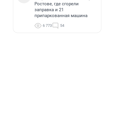
Ростове, где сгорели
заправка и 21
припаркованная машина
6 773
54