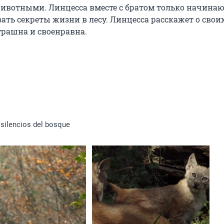
ивотными. Линцесса вместе с братом только начинаю
ь секреты жизни в лесу. Линцесса расскажет о своих
трашна и своенравна.
 silencios del bosque