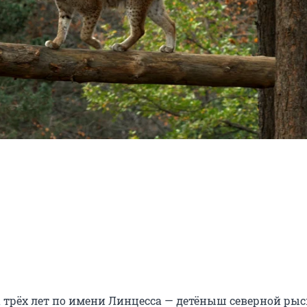
рёх лет по имени Линцесса — детёныш северной рыси.