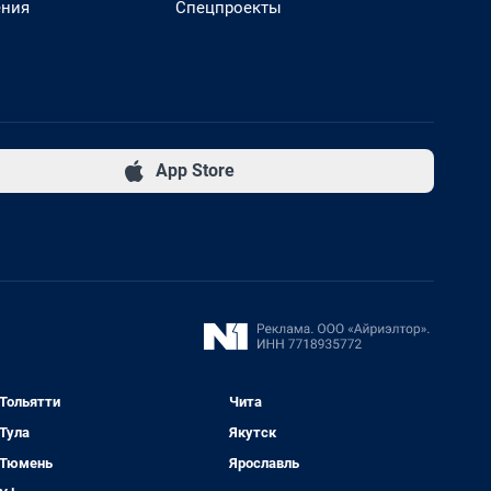
ения
Спецпроекты
App Store
Тольятти
Чита
Тула
Якутск
Тюмень
Ярославль