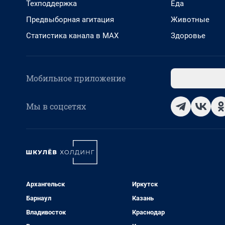
Техподдержка
Еда
Предвыборная агитация
Животные
Статистика канала в MAX
Здоровье
Мобильное приложение
Мы в соцсетях
Архангельск
Иркутск
Барнаул
Казань
Владивосток
Краснодар