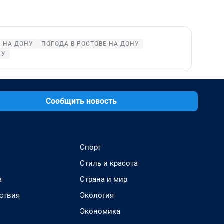
Е-НА-ДОНУ
ПОГОДА В РОСТОВЕ-НА-ДОНУ
НУ
Сообщить новость
Спорт
Стиль и красота
а
Страна и мир
ствия
Экология
Экономика