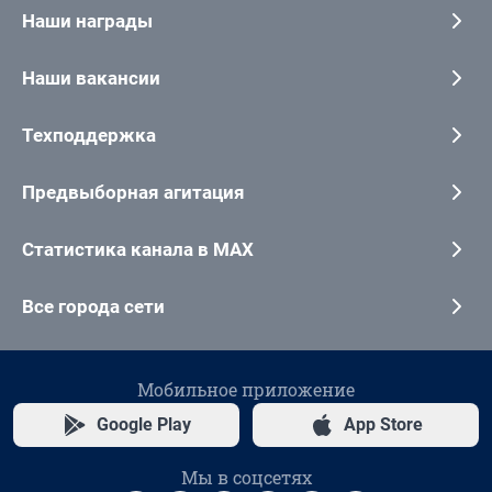
Наши награды
Наши вакансии
Техподдержка
Предвыборная агитация
Статистика канала в MAX
Все города сети
Мобильное приложение
Google Play
App Store
Мы в соцсетях