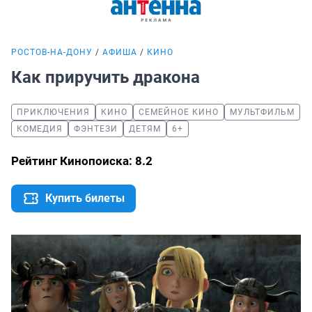
РОСТОВ-НА-ДОНУ
АФИША
КИНО
Как приручить дракона
ПРИКЛЮЧЕНИЯ
КИНО
СЕМЕЙНОЕ КИНО
МУЛЬТФИЛЬМ
КОМЕДИЯ
ФЭНТЕЗИ
ДЕТЯМ
6+
Рейтинг Кинопоиска: 8.2
Купить билеты