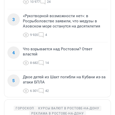
10 977
24
«Рукотворной возможности нет»: в
3
Росрыболовстве заявили, что медузы в
Азовском море останутся на десятилетия
9 920
4
Что взрывается над Ростовом? Ответ
4
властей
8 682
14
Двое детей из Шахт погибли на Кубани из-за
5
атаки БПЛА
6 301
42
ГОРОСКОП
КУРСЫ ВАЛЮТ В РОСТОВЕ-НА-ДОНУ
РЕКЛАМА В РОСТОВЕ-НА-ДОНУ