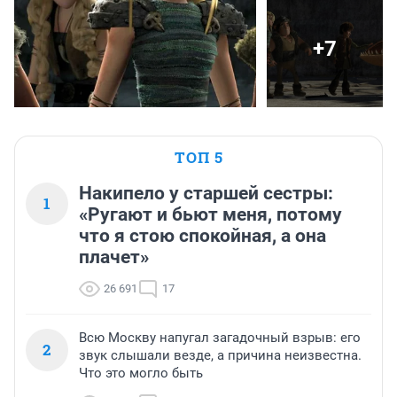
+7
ТОП 5
Накипело у старшей сестры:
1
«Ругают и бьют меня, потому
что я стою спокойная, а она
плачет»
26 691
17
Всю Москву напугал загадочный взрыв: его
2
звук слышали везде, а причина неизвестна.
Что это могло быть