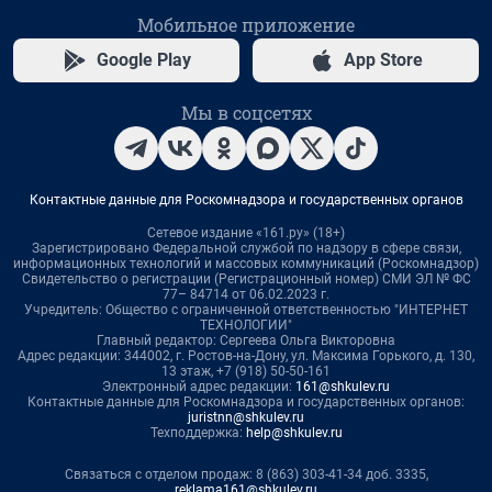
Мобильное приложение
Google Play
App Store
Мы в соцсетях
Контактные данные для Роскомнадзора и государственных органов
Сетевое издание «161.ру» (18+)
Зарегистрировано Федеральной службой по надзору в сфере связи,
информационных технологий и массовых коммуникаций (Роскомнадзор)
Свидетельство о регистрации (Регистрационный номер) СМИ ЭЛ № ФС
77– 84714 от 06.02.2023 г.
Учредитель: Общество с ограниченной ответственностью "ИНТЕРНЕТ
ТЕХНОЛОГИИ"
Главный редактор: Сергеева Ольга Викторовна
Адрес редакции: 344002, г. Ростов-на-Дону, ул. Максима Горького, д. 130,
13 этаж, +7 (918) 50-50-161
Электронный адрес редакции:
161@shkulev.ru
Контактные данные для Роскомнадзора и государственных органов:
juristnn@shkulev.ru
Техподдержка:
help@shkulev.ru
Связаться с отделом продаж: 8 (863) 303-41-34 доб. 3335,
reklama161@shkulev.ru