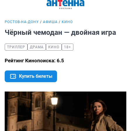
РОСТОВ-НА-ДОНУ
АФИША
КИНО
Чёрный чемодан — двойная игра
ТРИЛЛЕР
ДРАМА
КИНО
18+
Рейтинг Кинопоиска: 6.5
Купить билеты