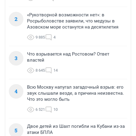
«Рукотворной возможности нет»: в
2
Росрыболовстве заявили, что медузы в
Азовском море останутся на десятилетия
9 885
4
Что взрывается над Ростовом? Ответ
3
властей
8 645
14
Всю Москву напугал загадочный взрыв: его
4
звук слышали везде, а причина неизвестна.
Что это могло быть
6 521
10
Двое детей из Шахт погибли на Кубани из-за
5
атаки БПЛА